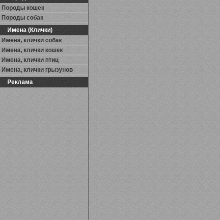
Породы кошек
Породы собак
Имена (Клички)
Имена, клички собак
Имена, клички кошек
Имена, клички птиц
Имена, клички грызунов
Реклама