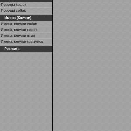
Породы кошек
Породы собак
Имена (Клички)
Имена, клички собак
Имена, клички кошек
Имена, клички птиц
Имена, клички грызунов
Реклама