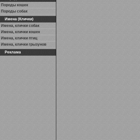
Породы кошек
Породы собак
Имена (Клички)
Имена, клички собак
Имена, клички кошек
Имена, клички птиц
Имена, клички грызунов
Реклама