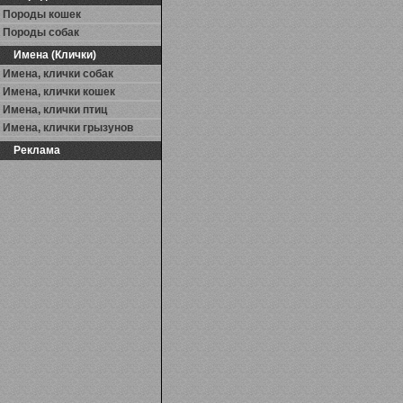
Породы кошек
Породы собак
Имена (Клички)
Имена, клички собак
Имена, клички кошек
Имена, клички птиц
Имена, клички грызунов
Реклама