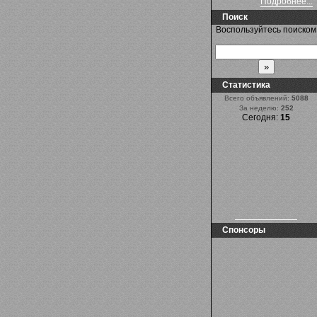
Подробнее...
Поиск
Воспользуйтесь поиском
Статистика
Всего объявлений:
5088
За неделю:
252
Сегодня:
15
Спонсоры