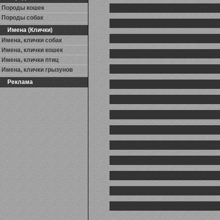
Породы кошек
Породы собак
Имена (Клички)
Имена, клички собак
Имена, клички кошек
Имена, клички птиц
Имена, клички грызунов
Реклама