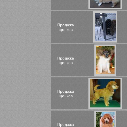
Продажа
щенков
Продажа
щенков
Продажа
щенков
Продажа