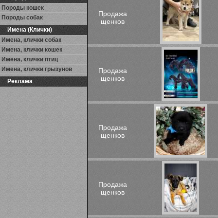
Породы кошек
Продажа
Породы собак
щенков
Имена (Клички)
Имена, клички собак
Имена, клички кошек
Имена, клички птиц
Имена, клички грызунов
Продажа
щенков
Реклама
Продажа
щенков
Продажа
щенков