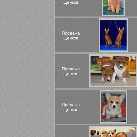
щенков
Продажа
щенков
Продажа
щенков
Продажа
щенков