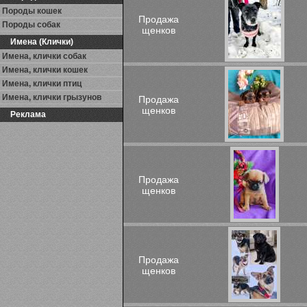
Породы кошек
Продажа
Породы собак
щенков
Имена (Клички)
Имена, клички собак
Имена, клички кошек
Имена, клички птиц
Имена, клички грызунов
Продажа
щенков
Реклама
Продажа
щенков
Продажа
щенков