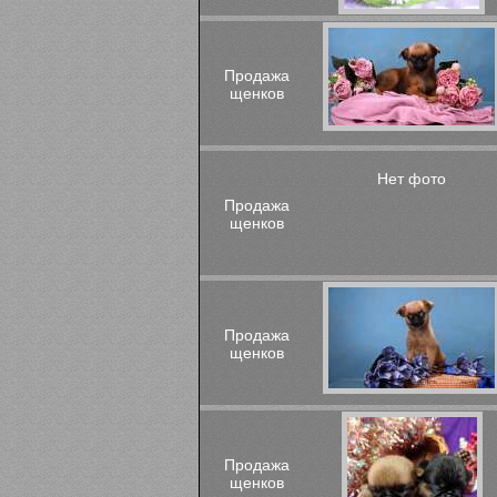
Продажа
щенков
Нет фото
Продажа
щенков
Продажа
щенков
Продажа
щенков