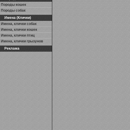
Породы кошек
Породы собак
Имена (Клички)
Имена, клички собак
Имена, клички кошек
Имена, клички птиц
Имена, клички грызунов
Реклама