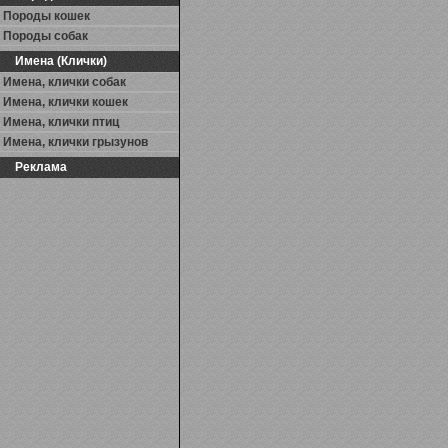
Породы кошек
Породы собак
Имена (Клички)
Имена, клички собак
Имена, клички кошек
Имена, клички птиц
Имена, клички грызунов
Реклама