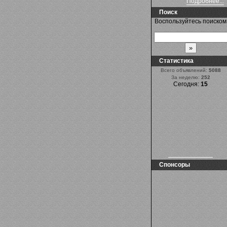
Подробнее...
Поиск
Воспользуйтесь поиском
Статистика
Всего объявлений:
5088
За неделю:
252
Сегодня:
15
Спонсоры