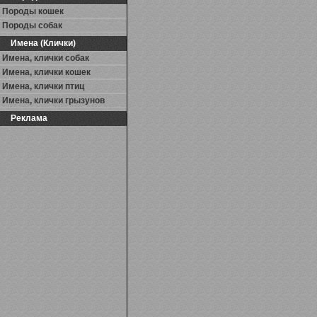
Породы кошек
Породы собак
Имена (Клички)
Имена, клички собак
Имена, клички кошек
Имена, клички птиц
Имена, клички грызунов
Реклама