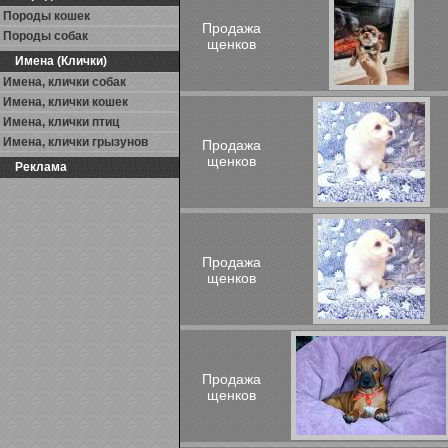
Породы кошек
Продажа
Породы собак
щенков
Имена (Клички)
Имена, клички собак
Имена, клички кошек
Имена, клички птиц
Имена, клички грызунов
Продажа
щенков
Реклама
Продажа
щенков
Продажа
щенков