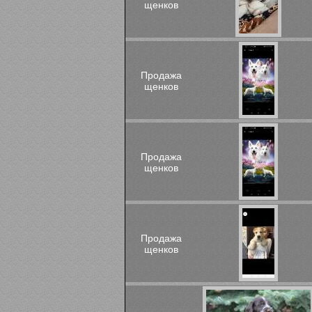
щенков
Продажа
щенков
Продажа
щенков
Продажа
щенков