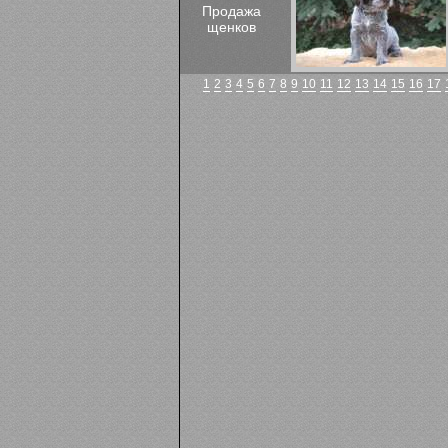
Продажа
щенков
1
2
3
4
5
6
7
8
9
10
11
12
13
14
15
16
17