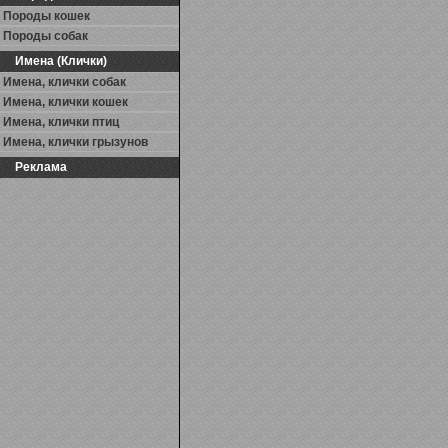
Породы кошек
Породы собак
Имена (Клички)
Имена, клички собак
Имена, клички кошек
Имена, клички птиц
Имена, клички грызунов
Реклама