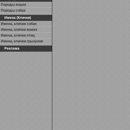
Породы кошек
Породы собак
Имена (Клички)
Имена, клички собак
Имена, клички кошек
Имена, клички птиц
Имена, клички грызунов
Реклама