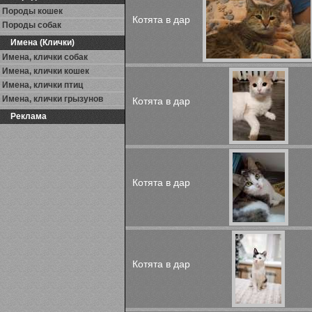
Породы кошек
Котята в дар
Породы собак
Имена (Клички)
Имена, клички собак
Имена, клички кошек
Имена, клички птиц
Имена, клички грызунов
Котята в дар
Реклама
Котята в дар
Котята в дар