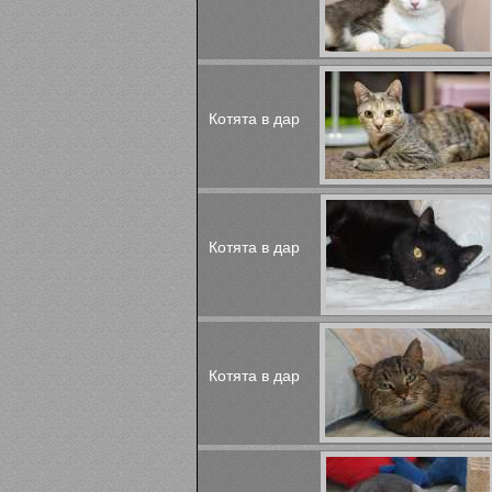
Котята в дар
Котята в дар
Котята в дар