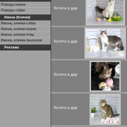
Породы кошек
Котята в дар
Породы собак
Имена (Клички)
Имена, клички собак
Имена, клички кошек
Имена, клички птиц
Имена, клички грызунов
Котята в дар
Реклама
Котята в дар
Котята в дар