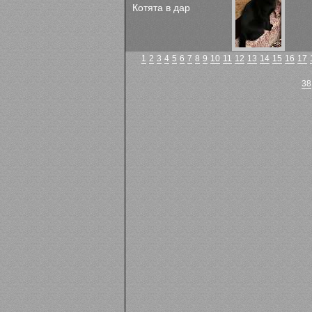
Котята в дар
1
2
3
4
5
6
7
8
9
10
11
12
13
14
15
16
17
38