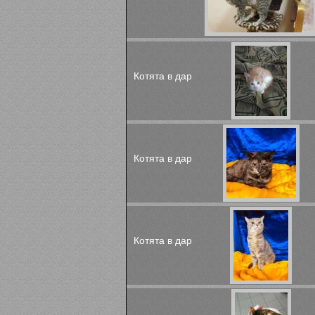
Котята в дар
Котята в дар
Котята в дар