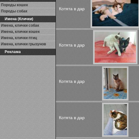
Породы кошек
Котята в дар
Породы собак
Имена (Клички)
Имена, клички собак
Имена, клички кошек
Имена, клички птиц
Имена, клички грызунов
Котята в дар
Реклама
Котята в дар
Котята в дар