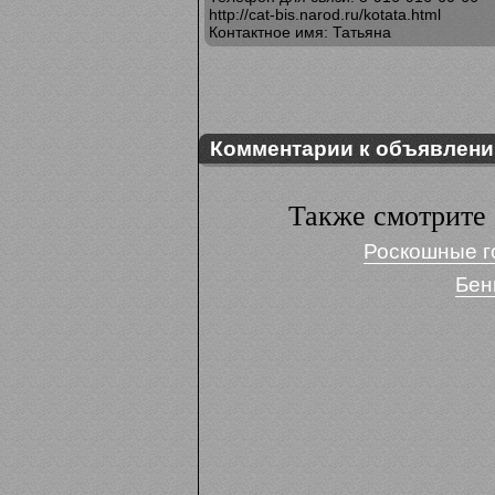
http://cat-bis.narod.ru/kotata.html
Контактное имя: Татьяна
Комментарии к объявлен
Также смотрите 
Роскошные г
Бен