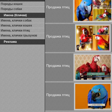
Породы кошек
Продажа птиц
Породы собак
Имена (Клички)
Имена, клички собак
Имена, клички кошек
Имена, клички птиц
Имена, клички грызунов
Продажа птиц
Реклама
Продажа птиц
Продажа птиц