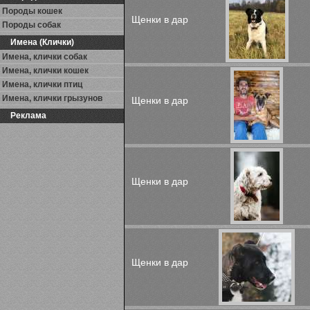
Породы кошек
Щенки в дар
Породы собак
Имена (Клички)
Имена, клички собак
Имена, клички кошек
Имена, клички птиц
Имена, клички грызунов
Щенки в дар
Реклама
Щенки в дар
Щенки в дар