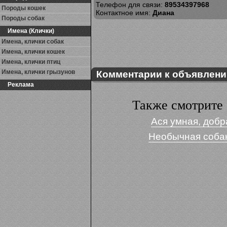
Телефон для связи:
89534397968
Породы кошек
Контактное имя:
Диана
Породы собак
Имена (Клички)
Имена, клички собак
Имена, клички кошек
Имена, клички птиц
Имена, клички грызунов
Комментарии к объявлен
Реклама
Также смотрите 
Ася умная, добр
Необычная собак