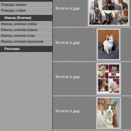
Породы кошек
Котята в дар
Породы собак
Имена (Клички)
Имена, клички собак
Имена, клички кошек
Имена, клички птиц
Имена, клички грызунов
Котята в дар
Реклама
Котята в дар
Котята в дар