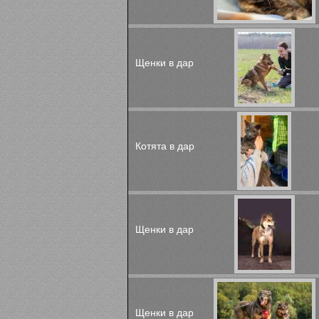
Щенки в дар
Котята в дар
Щенки в дар
Щенки в дар