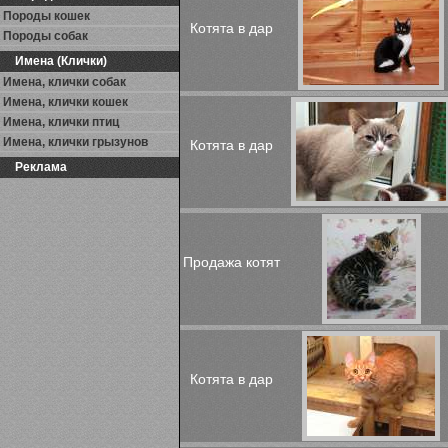
Породы кошек
Котята в дар
Породы собак
Имена (Клички)
Имена, клички собак
Имена, клички кошек
Имена, клички птиц
Имена, клички грызунов
Котята в дар
Реклама
Продажа котят
Котята в дар