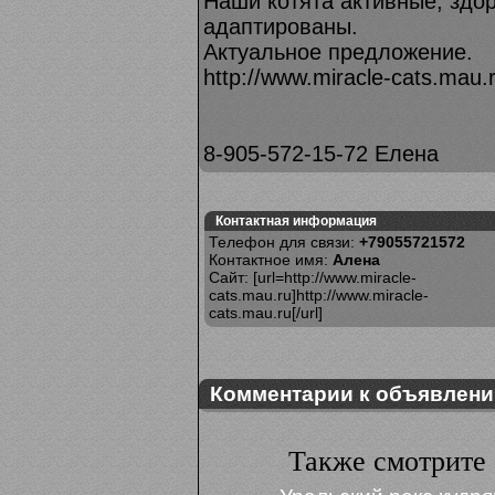
Наши котята активные, здо
адаптированы.
Актуальное предложение.
http://www.miracle-cats.mau.
8-905-572-15-72 Елена
Контактная информация
Телефон для связи:
+79055721572
Контактное имя:
Алена
Сайт: [url=http://www.miracle-
cats.mau.ru]http://www.miracle-
cats.mau.ru[/url]
Комментарии к объявлен
Также смотрите 